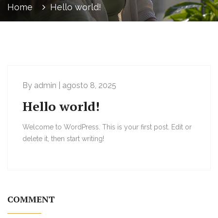
Home
Hello world!
By admin | agosto 8, 2025
Hello world!
Welcome to WordPress. This is your first post. Edit or
delete it, then start writing!
COMMENT